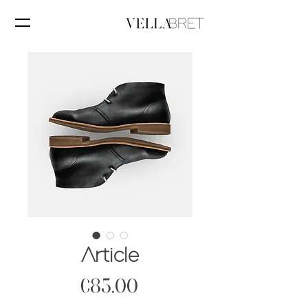
Article
Price
€85.00