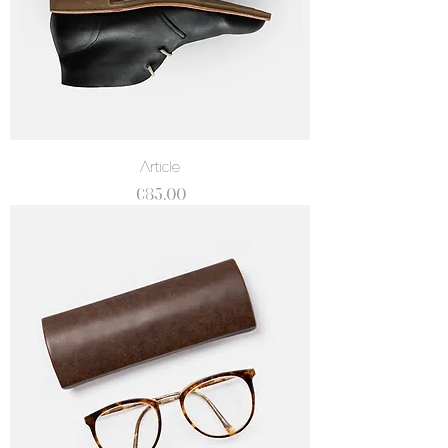
Article
價格
€85.00