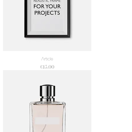
Article
價格
€15.00