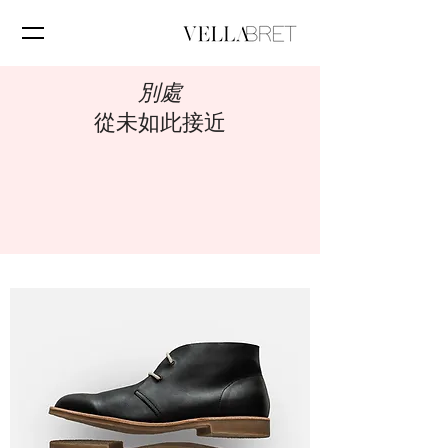
別處
從未如此接近