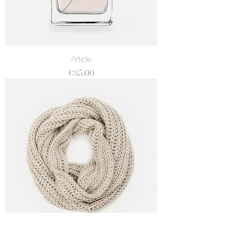
Article
價格
€85.00