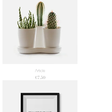
Article
價格
€7.50