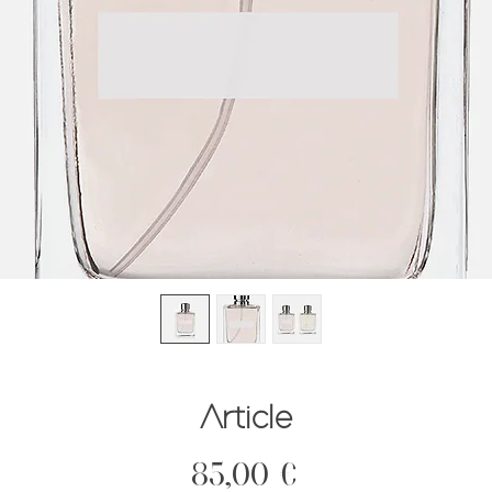
Article
Prix
85,00 €